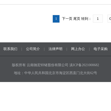
1
下一页 尾页
转到：
联系我们
|
公司简介
|
法律声明
|
网上办公
|
电子采购
版权所有 云南驰宏锌锗股份有限公司
滇ICP备2021000682
地址：中华人民共和国北京市海淀区西直门北大街62号