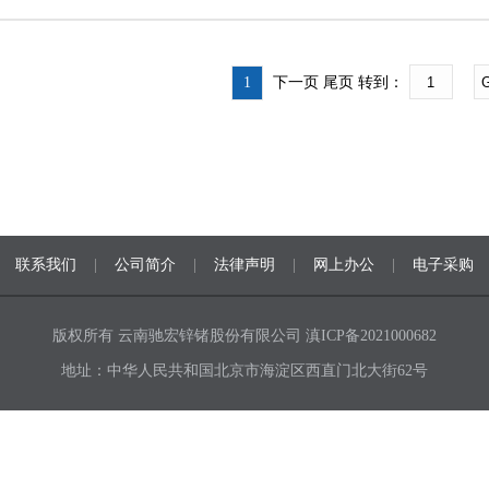
1
下一页 尾页
转到：
联系我们
|
公司简介
|
法律声明
|
网上办公
|
电子采购
版权所有 云南驰宏锌锗股份有限公司
滇ICP备2021000682
地址：中华人民共和国北京市海淀区西直门北大街62号