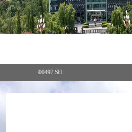
宏锌锗600497.SH