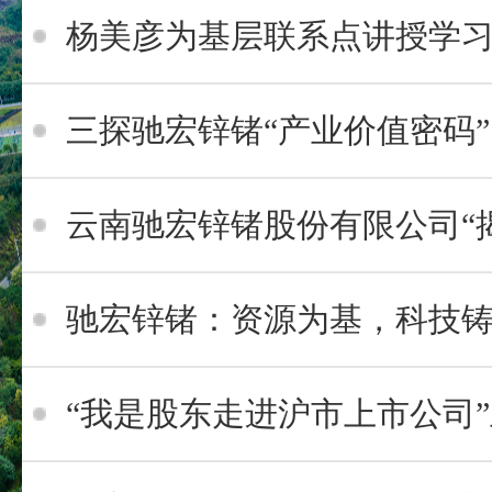
杨美彦为基层联系点讲授学
三探驰宏锌锗“产业价值密码”
云南驰宏锌锗股份有限公司“揭榜挂帅
驰宏锌锗：资源为基，科技铸魂，锻造铅
“我是股东走进沪市上市公司”主题活动