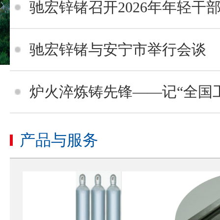
驰宏锌锗召开2026年年轻干
驰宏锌锗与安宁市举行会谈
炉火淬炼铸先锋——记“全国工人先锋号”驰宏综合利用粗铅
产品与服务