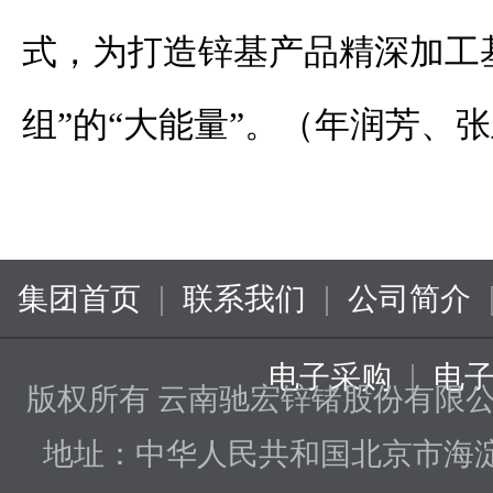
式，为打造锌基产品精深加工
组”的“大能量”。（年润芳、
|
|
集团首页
联系我们
公司简介
|
电子采购
电
版权所有 云南驰宏锌锗股份有限
地址：中华人民共和国北京市海淀