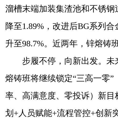
溜槽末端加装集渣池和不锈钢
降至1.89%，改进后BG系列
升至98.7%。近两年，锌熔铸
步履不停，向新出发。未
熔铸班将继续锁定“三高一零”
率、高满意度、零投诉）新目
划+人员赋能+流程管控+创新