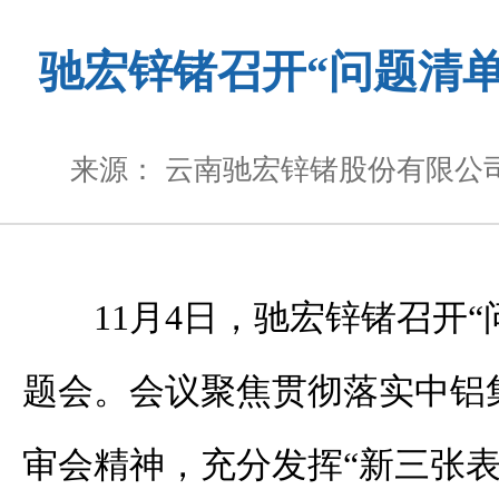
驰宏锌锗召开“问题清
来源： 云南驰宏锌锗股份有限公
11月4日，驰宏锌锗召开
题会。会议聚焦贯彻落实中铝集
审会精神，充分发挥“新三张表