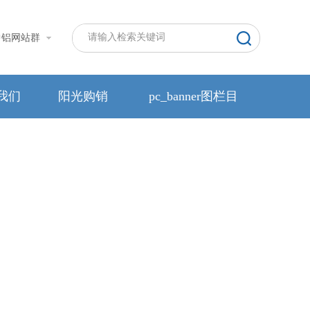
中铝网站群
我们
阳光购销
pc_banner图栏目