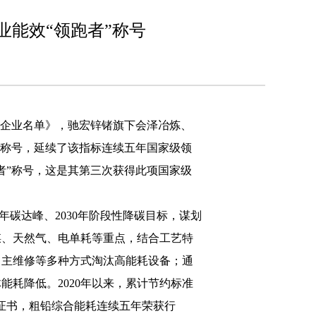
能效“领跑者”称号
”企业名单》，驰宏锌锗旗下会泽冶炼、
”称号，延续了该指标连续五年国家级领
者”称号，这是其第三次获得此项国家级
年碳达峰、2030年阶段性降碳目标，谋划
煤、天然气、电单耗等重点，结合工艺特
自主维修等多种方式淘汰高能耗设备；通
耗降低。2020年以来，累计节约标准
迹证书，粗铅综合能耗连续五年荣获行