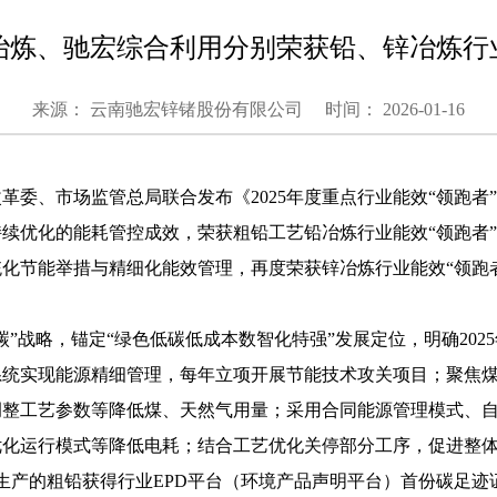
冶炼、驰宏综合利用分别荣获铅、锌冶炼行业
来源： 云南驰宏锌锗股份有限公司
时间： 2026-01-16
革委、市场监管总局联合发布《2025年度重点行业能效“领跑者
续优化的能耗管控成效，荣获粗铅工艺铅冶炼行业能效“领跑者
化节能举措与精细化能效管理，再度荣获锌冶炼行业能效“领跑
”战略，锚定“绿色低碳低成本数智化特强”发展定位，明确2025
系统实现能源精细管理，每年立项开展节能技术攻关项目；聚焦
调整工艺参数等降低煤、天然气用量；采用合同能源管理模式、
化运行模式等降低电耗；结合工艺优化关停部分工序，促进整体能
万吨。生产的粗铅获得行业EPD平台（环境产品声明平台）首份碳足