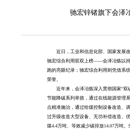
驰宏锌锗旗下会泽
近日，工业和信息化部、国家发展改
驰宏综合利用双双上榜——会泽冶炼以持
跑的亮眼纪录；驰宏综合利用则凭借系统
荣誉。
近年来，会泽冶炼深入贯彻国家“双碳
节能降碳系列举措，通过在线能源管理
点精准施治，通过给煤控制设备改造、
过升级改造大型设备、无功补偿改造、优
煤4.4万吨、等效减少碳排放14.07