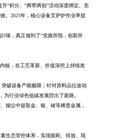
升”积分、“两带两创”活动深度绑定。党
。2025年，核心设备艾萨炉作业率提
励3项，真正做到了“党旗所指，创新所
为内核，在工艺革新、价值深挖上持续发
量，突破设备产能极限；针对原料品位波动
产，为行业绿色低碳发展蹚出了新路。
渣、烟尘中提取金、银、锗等稀贵金属，
要素生态管控体系，实现能耗、排放、现