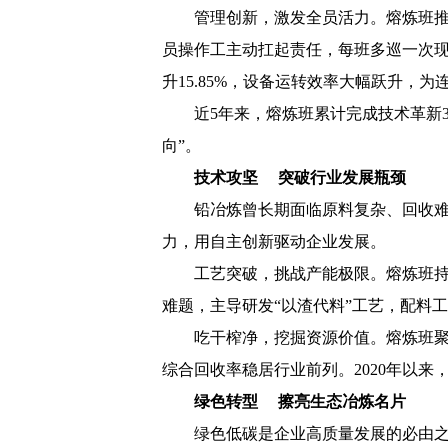
管理创新，激发全员活力。熔炼班推
员操作工主动扛起责任，每班多巡一次现
升15.85%，设备运转效率大幅跃升，
近5年来，熔炼班累计完成技术革新3
向”。
技术攻坚 突破行业发展瓶颈
铅冶炼曾长期面临原料复杂、回收难
力，用自主创新驱动企业发展。
工艺突破，挑战产能极限。熔炼班持
难题，主导研发“以渣代料”工艺，配料
吃干榨净，挖掘资源价值。熔炼班
综合回收率稳居行业前列。2020年以
绿色转型 擦亮生态冶炼名片
绿色低碳是企业高质量发展的必由