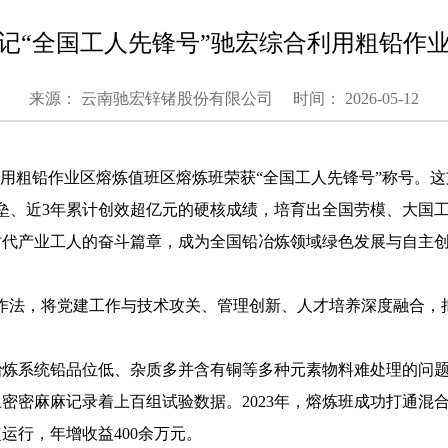
记“全国工人先锋号”驰宏综合利用粗铅作
来源： 云南驰宏锌锗股份有限公司
时间： 2026-05-12
利用粗铅作业区熔炼值班区熔炼班荣获“全国工人先锋号”称号。这
垒、近3年累计创效超亿元的硬核成绩，培育出全国劳模、大国
时代产业工人的奋斗篇章，成为全国铅冶炼领域绿色发展与自主
工作法，将党建工作与技术攻关、管理创新、人才培养深度融合
冶炼系统铅品位低、杂质多并含有铜等多种元素物料难处理的问
密密麻麻记录着上百组试验数据。2023年，熔炼班成功打通混
运行，年增收益400余万元。