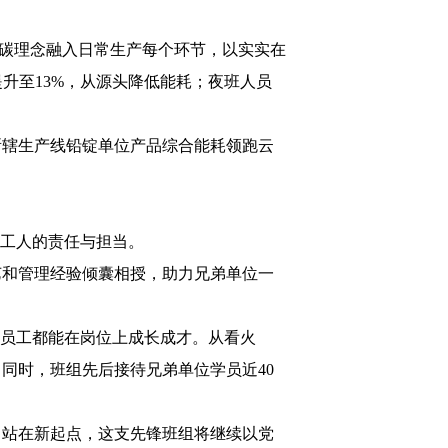
低碳理念融入日常生产每个环节，以实实在
升至13%，从源头降低能耗；夜班人员
所辖生产线铅锭单位产品综合能耗领跑云
业工人的责任与担当。
艺和管理经验倾囊相授，助力兄弟单位一
位员工都能在岗位上成长成才。从看火
同时，班组先后接待兄弟单位学员近40
。站在新起点，这支先锋班组将继续以党