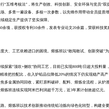
行“五维考核法”，将生产创效、科技创新、安全环保与党员“双提
场、多查一遍设备、多核一次参数，以先锋作用带动全员提质增效
为连续稳定生产提供了坚实保障。
0余项，获授权专利10余件，发表专业论文20余篇，荣获科技奖
度大、工艺依赖进口的困境。熔炼班以“敢闯敢试、创新突破”
续探索“顶吹+侧吹”协同工艺，目前已实现800吨/日超大投料
工精准把控配比，在入炉铅品位降低20%的情况下仍实现稳产高
聚焦多金属协同回收，紧盯原料破碎、配料、熔炼全流程，从炉
来，熔炼班连续实现阿米巴利润超千万元，近3年累计创效超亿元。
之路。熔炼班以技术创新推动传统铅冶炼向绿色化转型，构建全