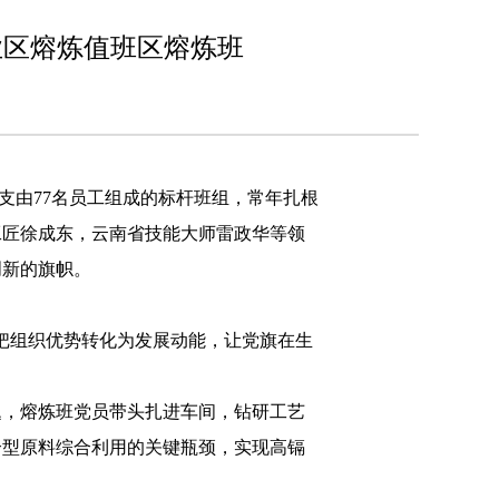
业区熔炼值班区熔炼班
支由77名员工组成的标杆班组，常年扎根
工匠徐成东，云南省技能大师雷政华等领
创新的旗帜。
，把组织优势转化为发展动能，让党旗在生
题，熔炼班党员带头扎进车间，钻研工艺
合型原料综合利用的关键瓶颈，实现高镉