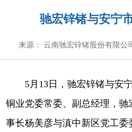
驰宏锌锗与安宁
来源： 云南驰宏锌锗股份有限公
5月13日，驰宏锌锗与安
铜业党委常委、副总经理，驰
事长杨美彦与滇中新区党工委